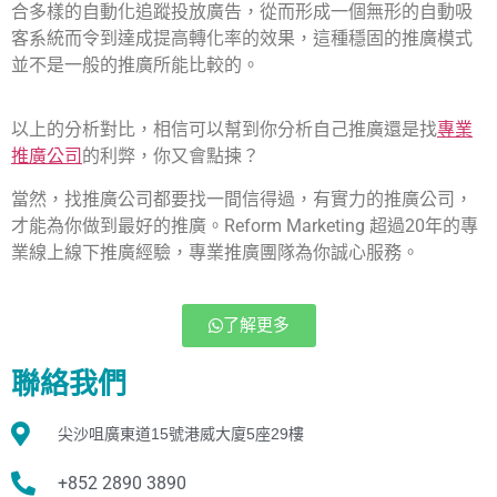
合多樣的自動化追蹤投放廣告，從而形成一個無形的自動吸
客系統而令到達成提高轉化率的效果，這種穩固的推廣模式
並不是一般的推廣所能比較的。
以上的分析對比，相信可以幫到你分析自己推廣還是找
專業
推廣公司
的利弊，你又會點揀？
當然，找推廣公司都要找一間信得過，有實力的推廣公司，
才能為你做到最好的推廣。Reform Marketing 超過20年的專
業線上線下推廣經驗，專業推廣團隊為你誠心服務。
了解更多
聯絡我們
尖沙咀廣東道15號港威大廈5座29樓
+852 2890 3890