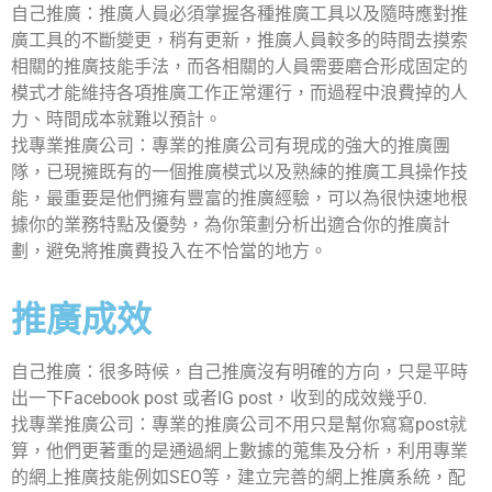
自己推廣：推廣人員必須掌握各種推廣工具以及隨時應對推
廣工具的不斷變更，稍有更新，推廣人員較多的時間去摸索
相關的推廣技能手法，而各相關的人員需要磨合形成固定的
模式才能維持各項推廣工作正常運行，而過程中浪費掉的人
力、時間成本就難以預計。
找專業推廣公司：專業的推廣公司有現成的強大的推廣團
隊，已現擁既有的一個推廣模式以及熟練的推廣工具操作技
能，最重要是他們擁有豐富的推廣經驗，可以為很快速地根
據你的業務特點及優勢，為你策劃分析出適合你的推廣計
劃，避免將推廣費投入在不恰當的地方。
推廣成效
自己推廣：很多時候，自己推廣沒有明確的方向，只是平時
出一下Facebook post 或者IG post，收到的成效幾乎0.
找專業推廣公司：專業的推廣公司不用只是幫你寫寫post就
算，他們更著重的是通過網上數據的蒐集及分析，利用專業
的網上推廣技能例如SEO等，建立完善的網上推廣系統，配