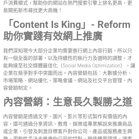
戶消費模式，幫助你的網站在熱門搜索引擎上排名更高，更
易開拓新市尋找更大商機！
「Content Is King」- Reform
助你實踐有效網上推廣
我們深知現今大部分企業均需要進行網上內容行銷，所以只
有一個全面的部署，以及持續性的執行力及適時的調整，才
能夠達至社交媒體最佳化（Social Media Optimization），讓
企業在競爭對手中突圍而出。內容營銷包括：大數據分析、
市場策略、網站優化、策略會議、網站及社交平台管理、內
容營銷制定。
內容營銷：生意長久製勝之道
內容營銷是透過文字、圖片、影片等形式製作有價值的內
容，還可通過分享資訊、教育、娛樂或專業解說來推廣商品
或企業，引發及刺激目標客戶對你公司、產品或服務產生興
趣，用軟性手法去推廣你公司的特點，營造購買環境，讓客