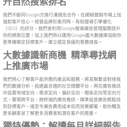
升自然搜索排名
我們不斷同Google方進行溝通及合作，在網絡營銷市場上加
強對客戶信心。經營品牌形象同時，有助搜尋引擎優化
（SEO）的評分，我們會利用Google搜尋廣告管理服務提升
你的網頁位置，加上我們熟以運用Google龐大數據庫協助你
更準確鎖定目標客戶，建立穩定長遠的業務增長。
大數據識新商機 精準尋找網
上推廣市場
我們用心了解客戶能供應的產品和服務，將其聯繫並對接我
們的數據分析，挑選最合適的社交媒體平台，再在廣告推送
中設置地域定向、需求定向、偏好定向、關係定向等定向方
式，實現跨平台、跨終端的廣告推送，精準投放廣告輕鬆找
到目標客戶，達至令廣告費用成本低而效果顯著，助你觸及
更多顧客並了解更多消費者和潛在客戶的需要。
獨特優勢：解讀每月詳細報告